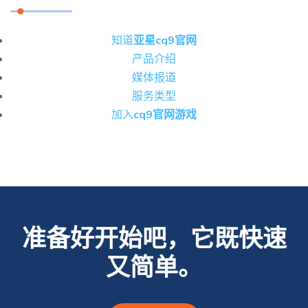
知道
亚星cq9官网
产品介绍
媒体报道
服务类型
加入
cq9官网游戏
准备好开始吧，它既快速
又简单。