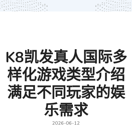
K8凯发真人国际多
样化游戏类型介绍
满足不同玩家的娱
乐需求
2026-06-12