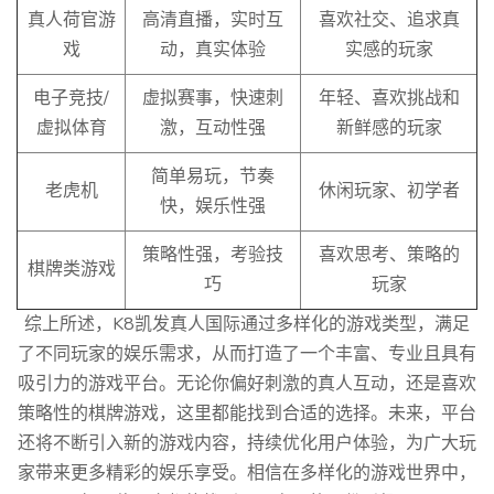
真人荷官游
高清直播，实时互
喜欢社交、追求真
戏
动，真实体验
实感的玩家
电子竞技/
虚拟赛事，快速刺
年轻、喜欢挑战和
虚拟体育
激，互动性强
新鲜感的玩家
简单易玩，节奏
老虎机
休闲玩家、初学者
快，娱乐性强
策略性强，考验技
喜欢思考、策略的
棋牌类游戏
巧
玩家
综上所述，K8凯发真人国际通过多样化的游戏类型，满足
了不同玩家的娱乐需求，从而打造了一个丰富、专业且具有
吸引力的游戏平台。无论你偏好刺激的真人互动，还是喜欢
策略性的棋牌游戏，这里都能找到合适的选择。未来，平台
还将不断引入新的游戏内容，持续优化用户体验，为广大玩
家带来更多精彩的娱乐享受。相信在多样化的游戏世界中，