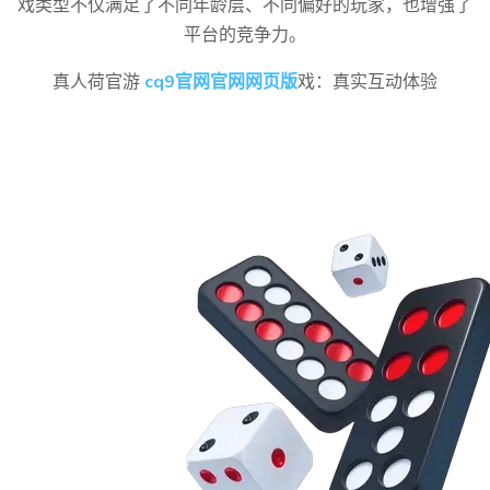
戏类型不仅满足了不同年龄层、不同偏好的玩家，也增强了
平台的竞争力。
真人荷官游
cq9官网官网网页版
戏：真实互动体验