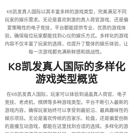
K8凯发真人国际以其丰富多样的游戏类型，完美满足不同
玩家的娱乐需求。无论是喜欢刺激的真人荷官游戏、还是偏
爱策略性的电子竞技，平台都能提供专业、优质的游戏体
验，确保每位玩家都能找到心仪的娱乐方式。多样化的游戏
内容不仅丰富了玩家的选择，也提升了整体的娱乐体验，让
每一次游戏都充满新鲜感和挑战性。
K8凯发真人国际的多样化
游戏类型概览
在K8凯发真人国际，玩家可以体验到涵盖真人荷官、电子
竞技、老虎机、棋牌等多种游戏类型。平台不断引入最新的
游戏内容，确保玩家始终可以享受到最前沿、最具趣味性的
娱乐项目。无论是喜欢传统的百家乐、轮盘，还是偏爱创新
的直播互动游戏，都能在这里找到合适的选择。多样化的游