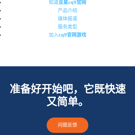
知道
亚星cq9官网
产品介绍
媒体报道
服务类型
加入
cq9官网游戏
准备好开始吧，它既快速
又简单。
问题反馈