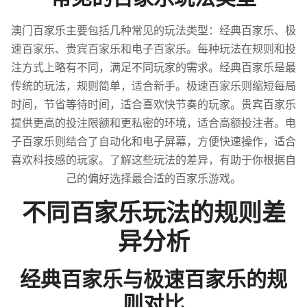
澳门百家乐主要包括几种常见的玩法类型：经典百家乐、极
速百家乐、贵宾百家乐和电子百家乐。每种玩法在规则和投
注方式上略有不同，满足不同玩家的需求。经典百家乐是最
传统的玩法，规则简单，适合新手。极速百家乐则缩短每局
时间，节省等待时间，适合喜欢快节奏的玩家。贵宾百家乐
提供更高的投注限额和更私密的环境，适合高额投注者。电
子百家乐则结合了自动化和电子屏幕，方便快速操作，适合
喜欢科技感的玩家。了解这些玩法的差异，有助于你根据自
己的偏好选择最合适的百家乐游戏。
不同百家乐玩法的规则差
异分析
经典百家乐与极速百家乐的规
则对比