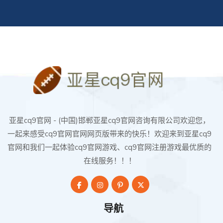
亚星cq9官网 - (中国)邯郸亚星cq9官网咨询有限公司欢迎您，
一起来感受cq9官网官网网页版带来的快乐！欢迎来到亚星cq9
官网和我们一起体验cq9官网游戏、cq9官网注册游戏最优质的
在线服务！！！
导航